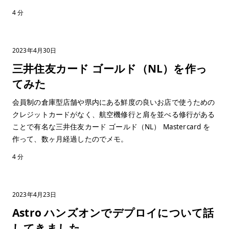
4 分
2023年4月30日
三井住友カード ゴールド（NL）を作っ
てみた
会員制の倉庫型店舗や県内にある鮮度の良いお店で使うための
クレジットカードがなく、航空機修行と肩を並べる修行がある
ことで有名な三井住友カード ゴールド（NL） Mastercard を
作って、数ヶ月経過したのでメモ。
4 分
2023年4月23日
Astro ハンズオンでデプロイについて話
してきました