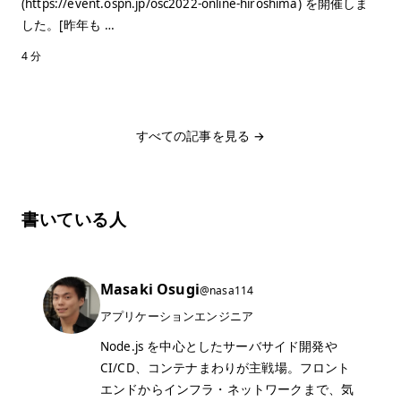
(https://event.ospn.jp/osc2022-online-hiroshima) を開催しま
した。[昨年も …
4 分
すべての記事を見る →
書いている人
Masaki Osugi
@nasa114
アプリケーションエンジニア
Node.js を中心としたサーバサイド開発や
CI/CD、コンテナまわりが主戦場。フロント
エンドからインフラ・ネットワークまで、気