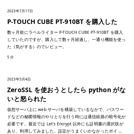
2023年7月17日
P-TOUCH CUBE PT-910BT を購入した
数ヶ月前にラベルライター P-TOUCH CUBE PT-910BT を購入
していたのですが、購入して数ヶ月経過し、一通り機能を使っ
た（気がする）のでレビュー。
5 分
2023年5月4日
ZeroSSL を使おうとしたら python がな
いと怒られた
仮想サーバ上に web サーバを構築しているなかで、パスワー
ドなどの秘匿情報のやりとりを行う時には通信経路の暗号化が
必要です。最近では Let's Encrypt 以外にも証明書の選択肢が
あり、利用してみました。設定がうまくいかなかったポイ …