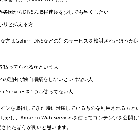
界各国からDNSの取得速度を少しでも早くしたい
かりと払える方
様な方は
Gehirn DNS
などの別のサービスを検討されたほうが良
金を払ってられるかという人
ィの理由で独自構築をしないといけない人
Web Servicesを1つも使ってない人
メインを取得してきた時に附属しているものを利用される方と
かし、Amazon Web Servicesを使ってコンテンツを公開
を利用されたほうが良いと思います。