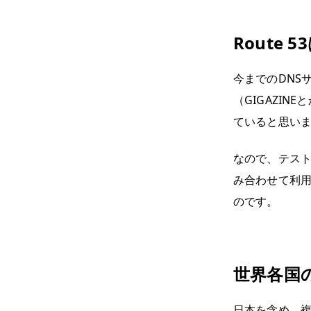
Route
今までのDNS
（GIGAZI
ていると思い
なので、テスト
み合わせて利
のです。
世界各国
日本を含め、複