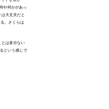
害時や何かがあっ
りは大丈夫だと
ある。さくらは
ことは多分ない
るという感じで