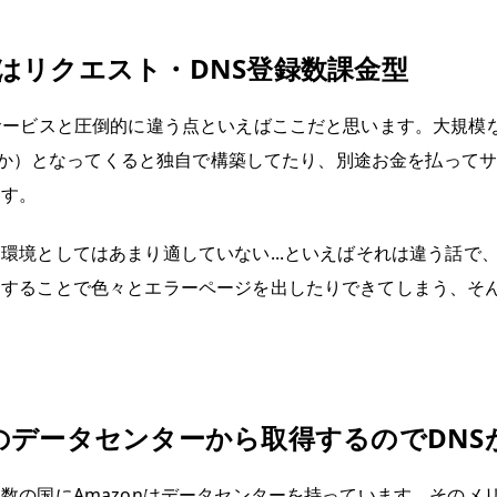
 53はリクエスト・DNS登録数課金型
サービスと圧倒的に違う点といえばここだと思います。大規模
NEとか）となってくると独自で構築してたり、別途お金を払って
ます。
環境としてはあまり適していない...といえばそれは違う話で
用することで色々とエラーページを出したりできてしまう、そ
のデータセンターから取得するのでDNS
数の国にAmazonはデータセンターを持っています。そのメ