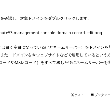
。
とを確認し、対象ドメインをダブルクリックします。
では白く空白になっているけどネームサーバー）をドメインを
。また、ドメインを今ウェブサイトなどで運用しているという
コードやMXレコード）をすべて移した後にネームサーバーを
ポスト
ブックマ