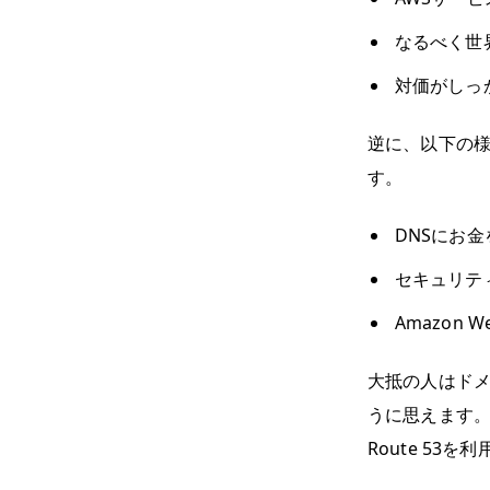
なるべく世
対価がしっ
逆に、以下の
す。
DNSにお
セキュリテ
Amazon 
大抵の人はド
うに思えます。し
Route 53