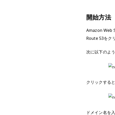
開始方法
Amazon W
Route 53
次に以下のような
クリックする
ドメイン名を入