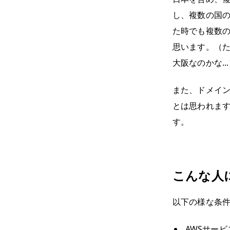
し、複数の国の
た時でも複数
思います。（た
大阪なのかな..
また、ドメイ
とは思われます
す。
こんな人
以下の様な条
AWSサービ