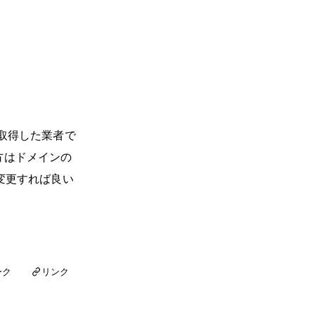
取得した業者で
方はドメインの
変更すれば良い
リンク
ーク