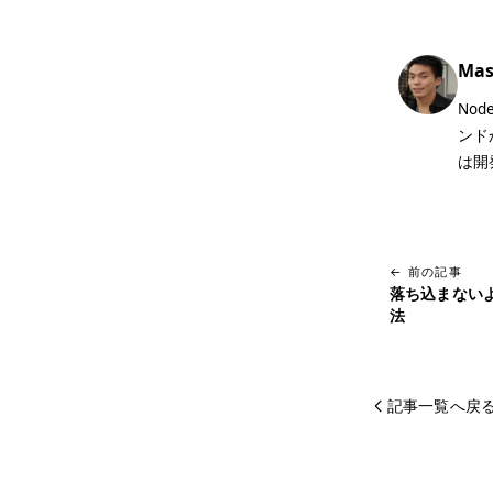
Mas
No
ンド
は開
← 前の記事
落ち込まないよ
法
記事一覧へ戻