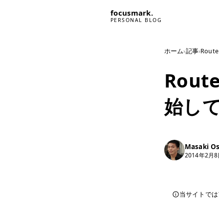
focusmark.
PERSONAL BLOG
ホーム
›
記事
›
Rou
Rou
始し
Masaki O
2014年2月
当サイトでは