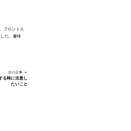
場。フロントエ
ました。趣味
次の記事 →
変更する時に注意し
たいこと