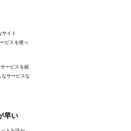
なサイト
サービスを使っ
、サービスを組
んなサービスな
が早い
リットを活か