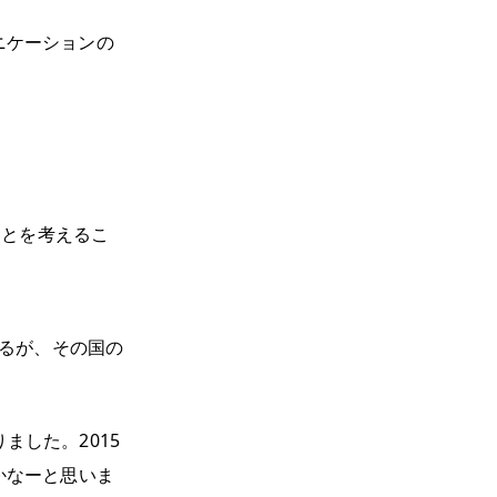
ニケーションの
ことを考えるこ
るが、その国の
ました。2015
かなーと思いま