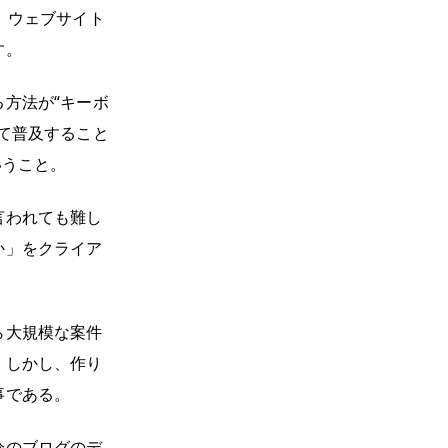
、ウェブサイト
す。
方法が“キーボ
て普及すること
いうこと。
言われても難し
か」をクライア
ら大規模な案件
。しかし、作り
事である。
分のブログのデ