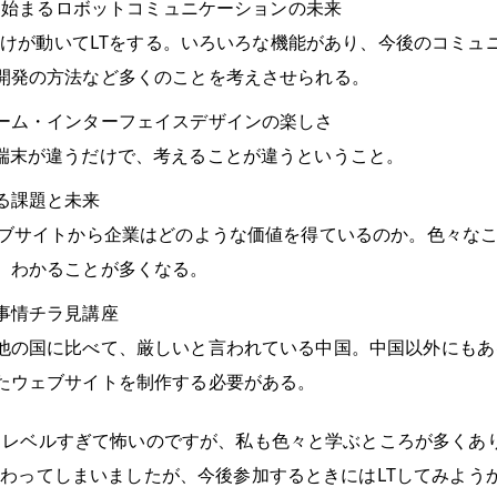
rから始まるロボットコミュニケーションの未来
erだけが動いてLTをする。いろいろな機能があり、今後のコミュ
開発の方法など多くのことを考えさせられる。
ーム・インターフェイスデザインの楽しさ
端末が違うだけで、考えることが違うということ。
る課題と未来
ェブサイトから企業はどのような価値を得ているのか。色々な
、わかることが多くなる。
事情チラ見講座
他の国に比べて、厳しいと言われている中国。中国以外にもあ
たウェブサイトを制作する必要がある。
イレベルすぎて怖いのですが、私も色々と学ぶところが多くあり
終わってしまいましたが、今後参加するときにはLTしてみよう