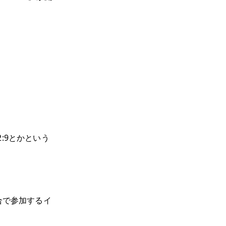
:9とかという
合で参加するイ