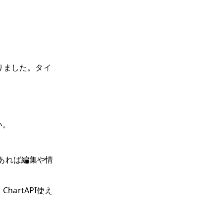
りました。タイ
い。
のであれば編集や情
hartAPI使え