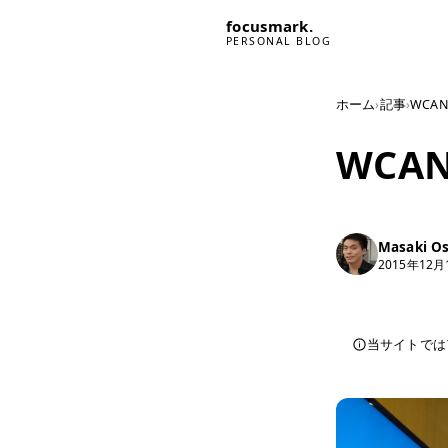
focusmark.
PERSONAL BLOG
ホーム
›
記事
›
WCAN
WCAN
Masaki O
2015年12月
当サイトでは