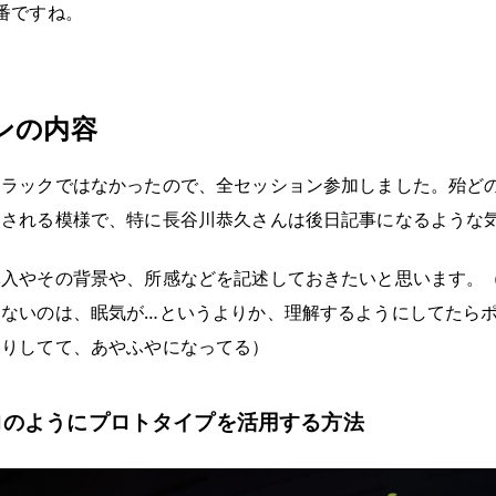
番ですね。
ンの内容
トラックではなかったので、全セッション参加しました。殆ど
開される模様で、特に長谷川恭久さんは後日記事になるような
導入やその背景や、所感などを記述しておきたいと思います。
くないのは、眠気が…というよりか、理解するようにしてたら
たりしてて、あやふやになってる）
ロのようにプロトタイプを活用する方法