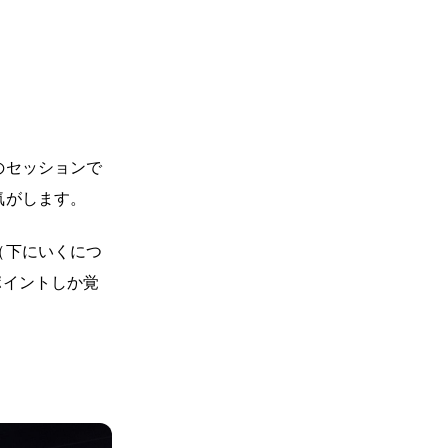
のセッションで
気がします。
（下にいくにつ
ポイントしか覚