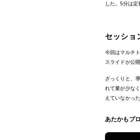
した。5分は定
セッショ
今回はマルチ
スライドが公
ざっくりと、
れて量が少な
えていなかっ
あたかもプ