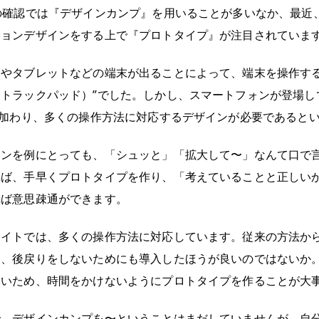
の確認では『デザインカンプ』を用いることが多いなか、最近
ションデザインをする上で『プロトタイプ』が注目されていま
やタブレットなどの端末が出ることによって、端末を操作する
トラックパッド）”でした。しかし、スマートフォンが登場し
が加わり、多くの操作方法に対応するデザインが必要であると
ョンを例にとっても、「シュッと」「拡大して〜」なんて口で
れば、手早くプロトタイプを作り、「考えていることと正しい
れば意思疎通ができます。
サイトでは、多くの操作方法に対応しています。従来の方法か
め、後戻りをしないためにも導入したほうが良いのではないか
ないため、時間をかけないようにプロトタイプを作ることが大
で、デザインカンプを〜ということはまだしていませんが、自