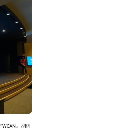
WCAN』が開