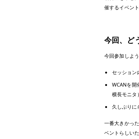
催するイベント『
今回、ど
今回参加しよ
セッション
WCANを
横長モニタ
久しぶりに
一番大きかった
ベントらしい