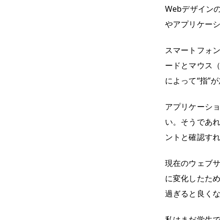
Webデザイン
やアプリケー
スマートフォン
ードとマウス（
によって“指”
アプリケーシ
い。そうであ
ントと確認す
現在のウェブ
に変化したた
過ぎると良く
私はまだ学生