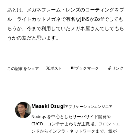
あとは、メガネフレーム・レンズのコーティングをブ
ルーライトカットメガネで有名なJINSかZoffでしても
らうか、今まで利用していたメガネ屋さんでしてもら
うかの差だと思います。
この記事をシェア
リンク
ポスト
ブックマーク
Masaki Osugi
アプリケーションエンジニア
Node.js を中心としたサーバサイド開発や
CI/CD、コンテナまわりが主戦場。フロントエ
ンドからインフラ・ネットワークまで、気が