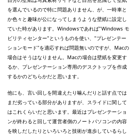
自分の壁紙は写真素材サイトなど自然を意識して壁紙
を選んでいるので特に問題ありません、が、一時車と
か色々と趣味が公になってしまうような壁紙に設定し
ていた時があります。Windowsであれば"Windows モ
ビリティセンター"というものを使い、"プレゼンテー
ションモード"を適応すれば問題無いのですが、Macの
場合はそうはなりません。Macの場合は壁紙を変更す
るか、プレゼンテーション専用のデスクトップを作成
するかのどちらかだと思います。
他にも、言い回しを間違えたり噛んだりと話す点では
まだ劣っている部分がありますが、スライドに関して
はこれくらいだと思います。最近はプレゼンテーショ
ンが終わると回して運営者側のノートパソコンの内容
を映しだしたりといろいろと技術が進歩しているらし