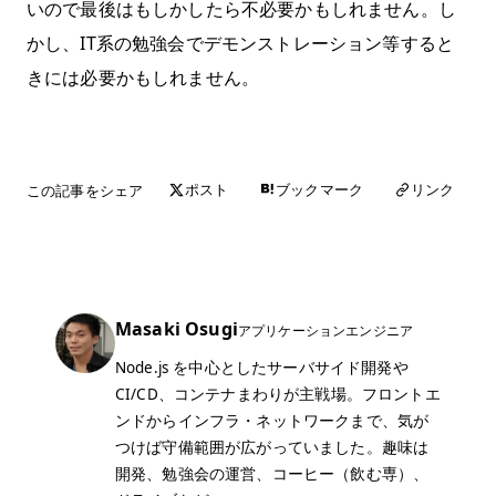
いので最後はもしかしたら不必要かもしれません。し
かし、IT系の勉強会でデモンストレーション等すると
きには必要かもしれません。
この記事をシェア
リンク
ポスト
ブックマーク
Masaki Osugi
アプリケーションエンジニア
Node.js を中心としたサーバサイド開発や
CI/CD、コンテナまわりが主戦場。フロントエ
ンドからインフラ・ネットワークまで、気が
つけば守備範囲が広がっていました。趣味は
開発、勉強会の運営、コーヒー（飲む専）、