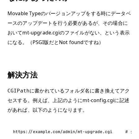
Movable Typeのバージョンアップをする時にデータベ
ースのアップデートを行う必要があるが、その場合に
おいてmt-upgrade.cgiのファイルがない、という表示
になる。（PSGI版だとNot foundですね）
解決方法
に書かれているフォルダ名に書き換えてアク
CGIPath
セスする。例えば、上記のようにmt-config.cgiに記述
があれば、以下のようになります。
https://example.com/admin/mt-upgrade.cgi 　　 