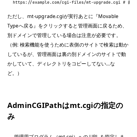
ただし、mt-upgrade.cgiが実行あとに『Movable
Typeへ戻る』をクリックすると管理画面に戻るため、
別ドメインで管理している場合は注意が必要です。
（例: 検索機能を使うために表側のサイトで検索は動か
しているが、管理画面は裏の別ドメインのサイトで動
かしていて、ディレクトリをコピーしてない…な
ど。）
AdminCGIPathはmt.cgiの指定の
み
管理用プログラム（mt.cgi）への URL を指定しま