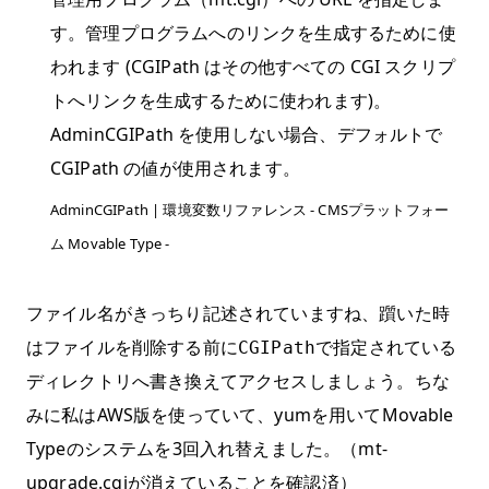
す。管理プログラムへのリンクを生成するために使
われます (CGIPath はその他すべての CGI スクリプ
トへリンクを生成するために使われます)。
AdminCGIPath を使用しない場合、デフォルトで
CGIPath の値が使用されます。
AdminCGIPath | 環境変数リファレンス - CMSプラットフォー
ム Movable Type -
ファイル名がきっちり記述されていますね、躓いた時
はファイルを削除する前に
で指定されている
CGIPath
ディレクトリへ書き換えてアクセスしましょう。ちな
みに私はAWS版を使っていて、yumを用いてMovable
Typeのシステムを3回入れ替えました。（mt-
upgrade.cgiが消えていることを確認済）