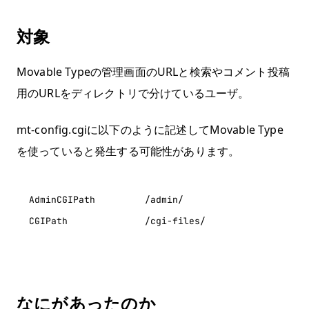
対象
Movable Typeの管理画面のURLと検索やコメント投稿
用のURLをディレクトリで分けているユーザ。
mt-config.cgiに以下のように記述してMovable Type
を使っていると発生する可能性があります。
AdminCGIPath         /admin/

なにがあったのか