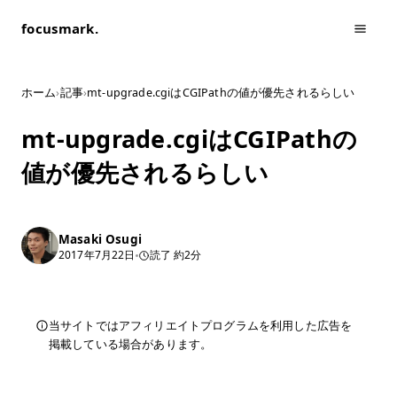
focusmark.
ホーム
›
記事
›
mt-upgrade.cgiはCGIPathの値が優先されるらしい
mt-upgrade.cgiはCGIPathの
値が優先されるらしい
Masaki Osugi
2017年7月22日
読了 約2分
当サイトではアフィリエイトプログラムを利用した広告を
掲載している場合があります。