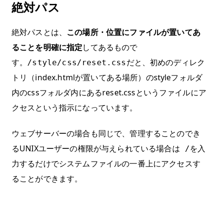
絶対パス
絶対パスとは、
この場所・位置にファイルが置いてあ
ることを明確に指定
してあるもので
す。
だと、初めのディレク
/style/css/reset.css
トリ（index.htmlが置いてある場所）のstyleフォルダ
内のcssフォルダ内にあるreset.cssというファイルにア
クセスという指示になっています。
ウェブサーバーの場合も同じで、管理することのでき
るUNIXユーザーの権限が与えられている場合は
を入
/
力するだけでシステムファイルの一番上にアクセスす
ることができます。