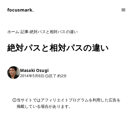
focusmark.
ホーム
›
記事
›
絶対パスと相対パスの違い
絶対パスと相対パスの違い
Masaki Osugi
2014年5月6日
読了 約2分
当サイトではアフィリエイトプログラムを利用した広告を
掲載している場合があります。