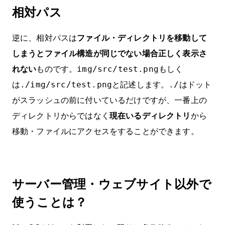
相対パス
逆に、相対パスは
ファイル・ディレクトリを移動して
しまうとファイル構造が同じでない場合正しく表示さ
れない
ものです。
もしく
img/src/test.png
は
と記述します。
はドット
./img/src/test.png
./
がスラッシュの前に付いているだけですが、一番上の
ディレクトリからではなく
現在いるディレクトリ
から
移動・ファイルにアクセスをすることができます。
サーバー管理・ウェブサイト以外で
使うことは？