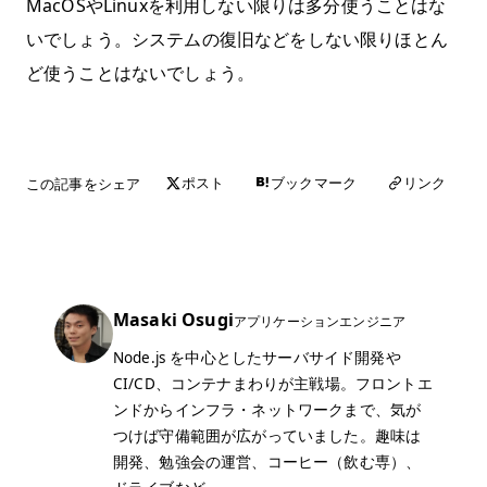
MacOSやLinuxを利用しない限りは多分使うことはな
いでしょう。システムの復旧などをしない限りほとん
ど使うことはないでしょう。
この記事をシェア
リンク
ポスト
ブックマーク
Masaki Osugi
アプリケーションエンジニア
Node.js を中心としたサーバサイド開発や
CI/CD、コンテナまわりが主戦場。フロントエ
ンドからインフラ・ネットワークまで、気が
つけば守備範囲が広がっていました。趣味は
開発、勉強会の運営、コーヒー（飲む専）、