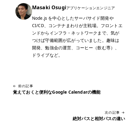
Masaki Osugi
アプリケーションエンジニア
Node.js を中心としたサーバサイド開発や
CI/CD、コンテナまわりが主戦場。フロントエ
ンドからインフラ・ネットワークまで、気が
つけば守備範囲が広がっていました。趣味は
開発、勉強会の運営、コーヒー（飲む専）、
ドライブなど。
← 前の記事
覚えておくと便利なGoogle Calendarの機能
次の記事 →
絶対パスと相対パスの違い