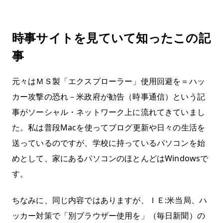
時事サイトを見ていて知ったこの記
事
元々は
ＭＳ製「エクスプローラー」使用回避を＝ハッ
カー攻撃の恐れ－米政府が勧告（時事通信）
という記
事がソーシャル・ネットワーク上に流れてきていまし
た。私は普段Macを使ってブログ更新や日々の生活を
送っているのですが、学校に持っているパソコンを始
めとして、家にあるパソコンのほとんどはWindowsで
す。
ちなみに、同じ内容ではありますが、
ＩＥ:米当局、ハ
ッカー対策で「別ブラウザー使用を」（毎日新聞）
の