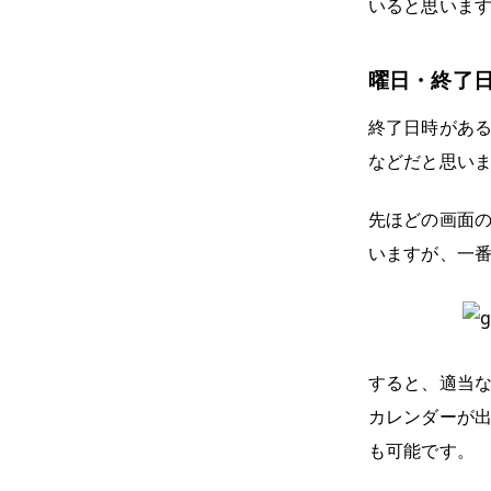
いると思いま
曜日・終了
終了日時があ
などだと思い
先ほどの画面の
いますが、一
すると、適当
カレンダーが
も可能です