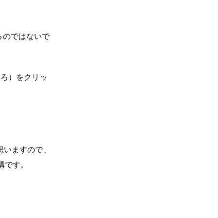
るのではないで
ころ）をクリッ
思いますので、
構です。