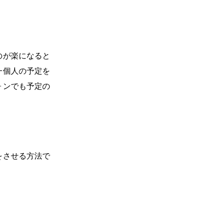
のが楽になると
一個人の予定を
ォンでも予定の
をさせる方法で