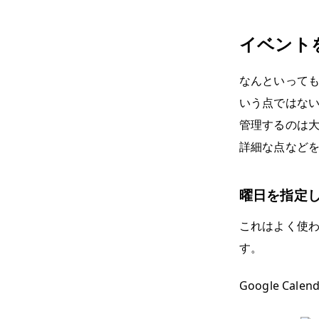
イベント
なんといって
いう点ではな
管理するのは
詳細な点など
曜日を指定
これはよく使
す。
Google C