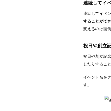
連続してイ
連続してイベ
することがで
変えるのは面
祝日や創立
祝日や創立記
したりするこ
イベント名を
す。