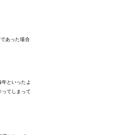
要であった場合
・毎年といったよ
作ってしまって