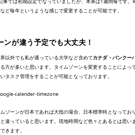
記事では初期設定でなっていましたが、本来は1週間毎です。
月など毎年というような感じで変更することが可能です。
ーンが違う予定でも大丈夫！
業界以外でも私が通っている大学など含めて
カナダ・バンクー
いる方が多いと思います。タイムゾーンを変更することによっ
ないタスク管理をすることが可能となっております。
イムゾーンが日本であれば大抵の場合、日本標準時となってお
々と違っていると思います。現地時間など色々とあるとは思い
もできます。