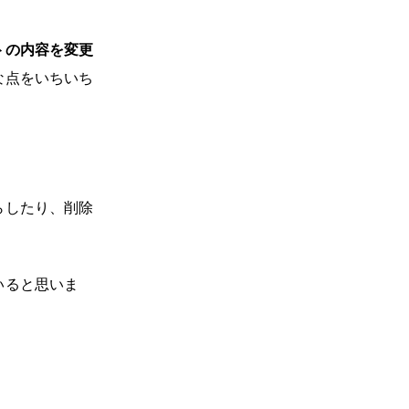
トの内容を変更
な点をいちいち
らしたり、削除
いると思いま