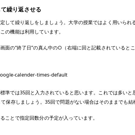
して繰り返させる
指定して繰り返しをしましょう。大学の授業ではよく用いられ
もこの機能は利用しています。
画面の“終了日”の真ん中の○（右端に回と記載されていると
標準では35回と入力されていると思います。これでは多いと
して保存しましょう。35回で問題がない場合はそのままでも結
することで指定回数分の予定が入っています。