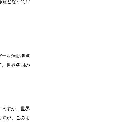
毎週となってい
バー
を活動拠点
て、世界各国の
りますが、世界
ますが、このよ