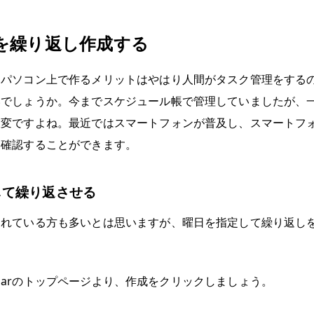
を繰り返し作成する
もパソコン上で作るメリットはやはり人間がタスク管理をする
いでしょうか。今までスケジュール帳で管理していましたが、
大変ですよね。最近ではスマートフォンが普及し、スマートフ
を確認することができます。
して繰り返させる
われている方も多いとは思いますが、曜日を指定して繰り返し
alendarのトップページより、作成をクリックしましょう。