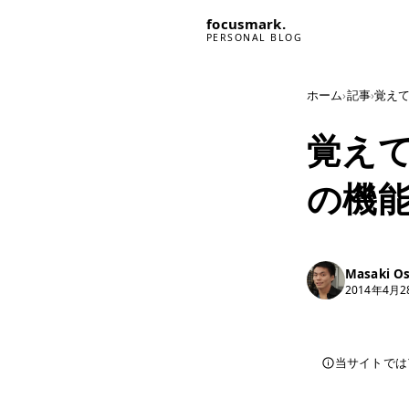
focusmark.
PERSONAL BLOG
ホーム
›
記事
›
覚えて
覚えてお
の機
Masaki O
2014年4月2
当サイトでは