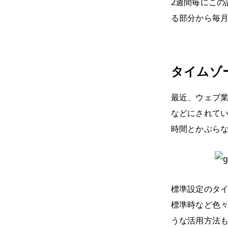
2週間毎にこの
る部分から毎
タイムゾ
最近、ウェブ
などにされて
時間とかぶら
標準設定のタ
標準時など色
うな活用方法