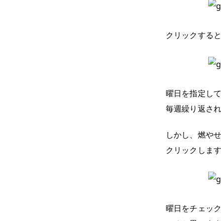
クリックする
曜日を指定し
毎週繰り返さ
しかし、燃やせ
クリックしま
曜日をチェッ