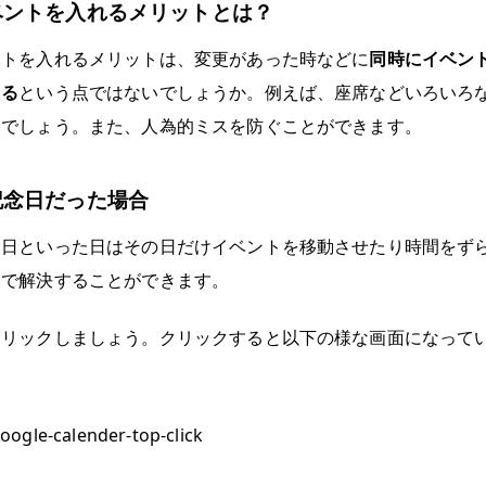
ベントを入れるメリットとは？
ントを入れるメリットは、変更があった時などに
同時にイベン
きる
という点ではないでしょうか。例えば、座席などいろいろ
倒でしょう。また、人為的ミスを防ぐことができます。
記念日だった場合
念日といった日はその日だけイベントを移動させたり時間をず
とで解決することができます。
クリックしましょう。クリックすると以下の様な画面になって