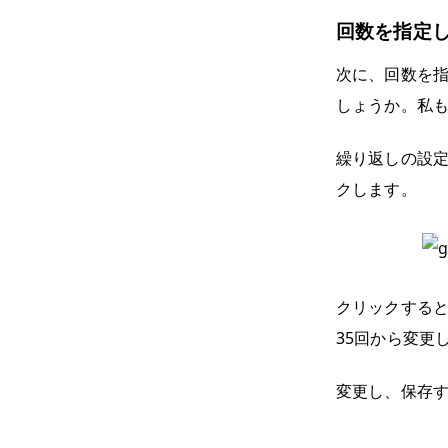
回数を指定
次に、回数を
しょうか。私
繰り返しの設定
クします。
クリックすると
35回から変更
変更し、保存