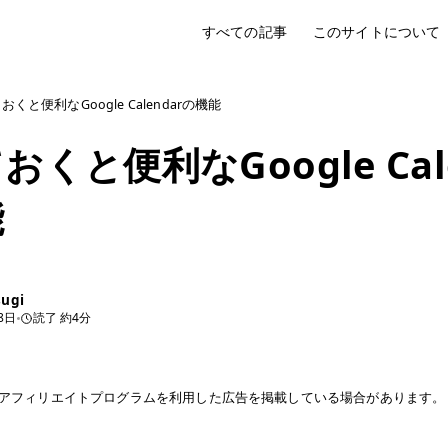
すべての記事
このサイトについて
おくと便利なGoogle Calendarの機能
くと便利なGoogle Cale
能
sugi
8日
読了 約4分
アフィリエイトプログラムを利用した広告を掲載している場合があります。