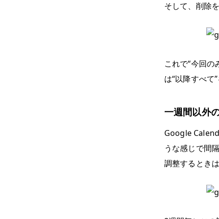
そして、削除
これで“今回の
は“以降すべて
一週間以外
Google C
うな感じで間
調整するとき