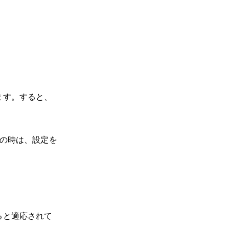
ます。すると、
の時は、設定を
ると適応されて