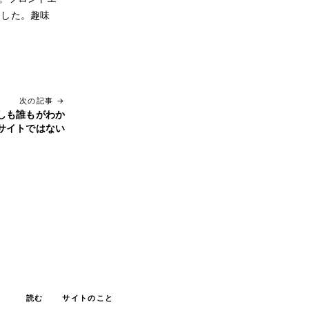
ました。趣味
次の記事 →
しも誰もがわか
サイトではない
読む
サイトのこと