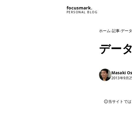
focusmark.
PERSONAL BLOG
ホーム
›
記事
›
デー
デー
Masaki O
2013年9月2
当サイトでは