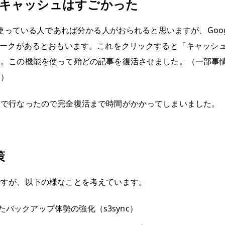
eのキャッシュはすごかった
索を使っている人であれば分かる人がおられると思いますが、Goog
マークがあるとおもいます。これをクリックすると「キャッシ
す。この機能を使って殆どの記事を復活させました。（一部事
り）
動で行なったので完全復活まで時間がかかってしまいました。
策
ですが、以下の様なことを考えています。
たバックアップ体勢の強化（s3sync）