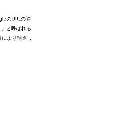
leのURLの隣
ュ」と呼ばれる
情により削除し