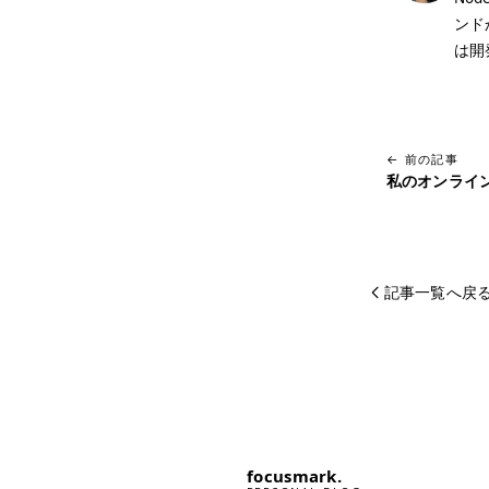
ンド
は開
← 前の記事
私のオンライ
記事一覧へ戻
focusmark.