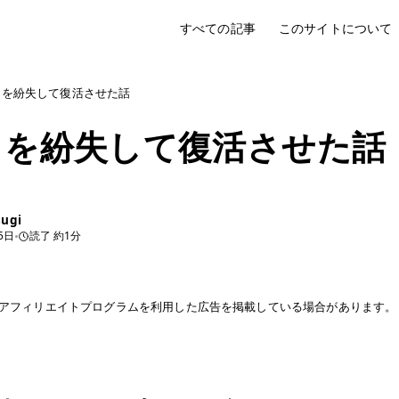
すべての記事
このサイトについて
タを紛失して復活させた話
タを紛失して復活させた話
sugi
5日
読了 約1分
アフィリエイトプログラムを利用した広告を掲載している場合があります。